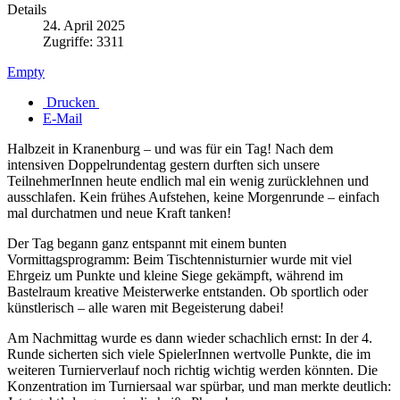
Details
24. April 2025
Zugriffe: 3311
Empty
Drucken
E-Mail
Halbzeit in Kranenburg – und was für ein Tag! Nach dem
intensiven Doppelrundentag gestern durften sich unsere
TeilnehmerInnen heute endlich mal ein wenig zurücklehnen und
ausschlafen. Kein frühes Aufstehen, keine Morgenrunde – einfach
mal durchatmen und neue Kraft tanken!
Der Tag begann ganz entspannt mit einem bunten
Vormittagsprogramm: Beim Tischtennisturnier wurde mit viel
Ehrgeiz um Punkte und kleine Siege gekämpft, während im
Bastelraum kreative Meisterwerke entstanden. Ob sportlich oder
künstlerisch – alle waren mit Begeisterung dabei!
Am Nachmittag wurde es dann wieder schachlich ernst: In der 4.
Runde sicherten sich viele SpielerInnen wertvolle Punkte, die im
weiteren Turnierverlauf noch richtig wichtig werden könnten. Die
Konzentration im Turniersaal war spürbar, und man merkte deutlich: