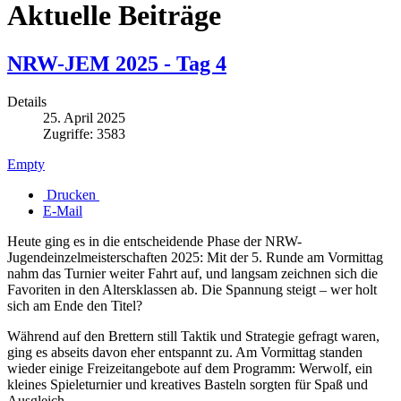
Aktuelle Beiträge
NRW-JEM 2025 - Tag 4
Details
25. April 2025
Zugriffe: 3583
Empty
Drucken
E-Mail
Heute ging es in die entscheidende Phase der NRW-
Jugendeinzelmeisterschaften 2025: Mit der 5. Runde am Vormittag
nahm das Turnier weiter Fahrt auf, und langsam zeichnen sich die
Favoriten in den Altersklassen ab. Die Spannung steigt – wer holt
sich am Ende den Titel?
Während auf den Brettern still Taktik und Strategie gefragt waren,
ging es abseits davon eher entspannt zu. Am Vormittag standen
wieder einige Freizeitangebote auf dem Programm: Werwolf, ein
kleines Spieleturnier und kreatives Basteln sorgten für Spaß und
Ausgleich.