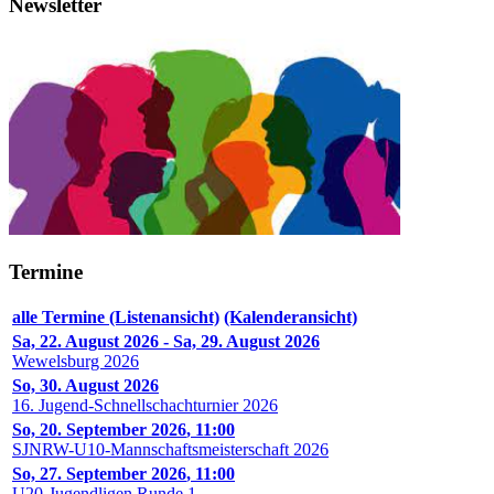
Newsletter
Termine
alle Termine (Listenansicht)
(Kalenderansicht)
Sa, 22. August 2026
-
Sa, 29. August 2026
Wewelsburg 2026
So, 30. August 2026
16. Jugend-Schnellschachturnier 2026
So, 20. September 2026
,
11:00
SJNRW-U10-Mannschaftsmeisterschaft 2026
So, 27. September 2026
,
11:00
U20-Jugendligen Runde 1