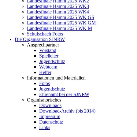
Landesfinale Hamm 2025 WK2
Landesfinale Hamm 2025 WK3
Landesfinale Hamm 2025 WK4
Landesfinale Hamm 2025 WK GS
Landesfinale Hamm 2025 WK GM
Landesfinale Hamm 2025 WK M
Schulschach Fotos
Die Organisation SJNRW
Ansprechpartner
Vorstand
Spielleiter
Jugendschutz
Webteam
Helfer
Informationen und Materialien
Fotos
Jugendschutz
Ehrenamt bei der SJNRW
Organisatorisches
Downloads
Download-Archiv (bis 2014)
Impressum
Datenschutz
Links