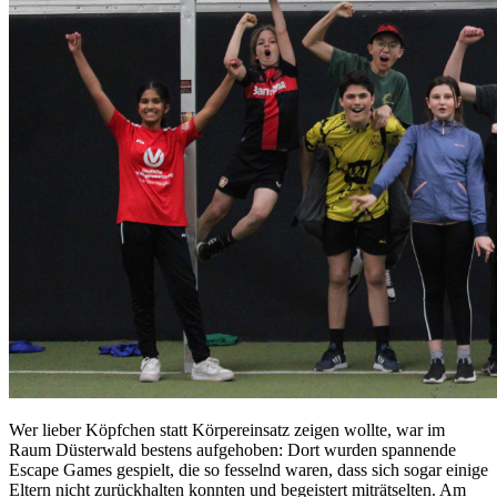
Wer lieber Köpfchen statt Körpereinsatz zeigen wollte, war im
Raum Düsterwald bestens aufgehoben: Dort wurden spannende
Escape Games gespielt, die so fesselnd waren, dass sich sogar einige
Eltern nicht zurückhalten konnten und begeistert miträtselten. Am