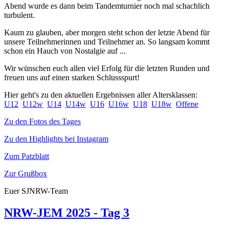
Abend wurde es dann beim Tandemturnier noch mal schachlich
turbulent.
Kaum zu glauben, aber morgen steht schon der letzte Abend für
unsere Teilnehmerinnen und Teilnehmer an. So langsam kommt
schon ein Hauch von Nostalgie auf ...
Wir wünschen euch allen viel Erfolg für die letzten Runden und
freuen uns auf einen starken Schlussspurt!
Hier geht's zu den aktuellen Ergebnissen aller Altersklassen:
U12
U12w
U14
U14w
U16
U16w
U18
U18w
Offene
Zu den Fotos des Tages
Zu den Highlights bei Instagram
Zum Patzblatt
Zur Grußbox
Euer SJNRW-Team
NRW-JEM 2025 - Tag 3